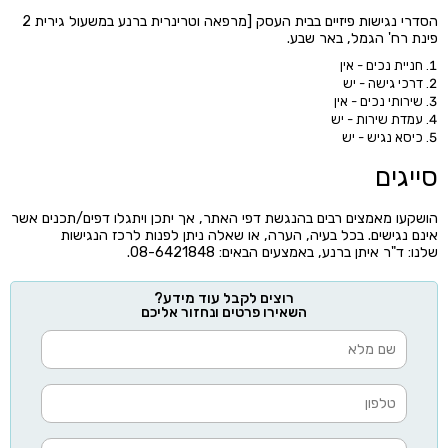
הסדרי נגישות פיזיים בבית העסק [מרפאה וטרינרית ברנע במשעול גירית 2
פינת רח' הגמל, באר שבע.
חניית נכים - אין
דרכי גישה - יש
שירותי נכים - אין
עמדת שירות - יש
כיסא נגיש - יש
סייגים
הושקעו מאמצים רבים בהנגשת דפי האתר, אך יתכן ויתגלו דפים/תכנים אשר
אינם נגישים. בכל בעיה, הערה, או שאלה ניתן לפנות לרכז הנגישות
שלנו: ד"ר איתן ברנע, באמצעים הבאים: 08-6421848.
רוצים לקבל עוד מידע?
השאירו פרטים ונחזור אליכם