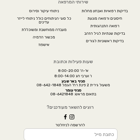
שירותי המרפאה
בדיקות רפואיות ואבחון מחלות
ניתוחי עיקור וסירוס
חיסונים ורפואה מונעת
כל סוגי הניתוחים כולל ניתוחי לייזר
עדינים
רפואה התנהגותית
מעבדה ממוחשבת ומשוכללת
בדיקות שנתיות לגיל הזהב
מכשור הדמיה
בדיקות ראשוניות לגורים
אישפוז
שעות פעילות וכתובת
א'-ה' 8:00-20:00
ו' וערבי חג 8:00-14:00
סניף באר שבע
משעול גירית 2 פינת רח' הגמל 08-642-1848
סניף עומר
בתאום מראש: 08-6421848
רוצים להשאר מעודכנים?
להרשמה לניוזלטר