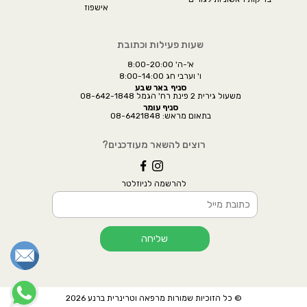
אישפוז
שעות פעילות וכתובת
א'-ה' 8:00-20:00
ו' וערבי חג 8:00-14:00
סניף באר שבע
משעול גירית 2 פינת רח' הגמל 08-642-1848
סניף עומר
בתאום מראש: 08-6421848
רוצים להשאר מעודכנים?
להרשמה לניוזלטר
שליחה
© כל הזוכיות שמורות מרפאה וטרינרית ברנע 2026