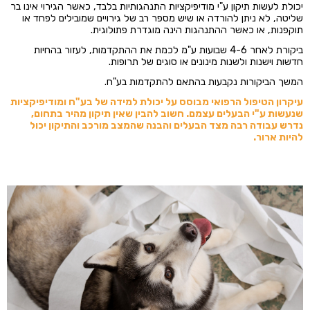
יכולת לעשות תיקון ע"י מודיפיקציות התנהגותיות בלבד, כאשר הגירוי אינו בר
שליטה, לא ניתן להורדה או שיש מספר רב של גירויים שמובילים לפחד או
תוקפנות, או כאשר ההתנהגות הינה מוגדרת פתולוגית.
ביקורת לאחר 4-6 שבועות ע"מ לכמת את ההתקדמות, לעזור בהחיות
חדשות וישנות ולשנות מינונים או סוגים של תרופות.
המשך הביקורות נקבעות בהתאם להתקדמות בע"ח.
עיקרון הטיפול הרפואי מבוסס על יכולת למידה של בע"ח ומודיפיקציות
שנעשות ע"י הבעלים עצמם. חשוב להבין שאין תיקון מהיר בתחום,
נדרש עבודה רבה מצד הבעלים והבנה שהמצב מורכב והתיקון יכול
להיות ארור.