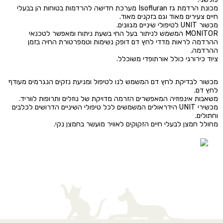
מכונת הרדמת גז Isofluran מערכת חדישה להרדמות בטוחות הן בבעלי
חיים צעירים מאוד וגם בזקנים מאוד.
מכשור UNIT לטיפולי שיניים מגוונים.
MONITOR המשמש לניתור בעל החי בשעת ניתוח ומאפשר לטכנאי
ההרדמה לראות מדדי לחץ דם דופק נשימות וטמפרטורת החיה בזמן
ההרדמה.
ציוד כירורגי כולל אורתופדי משוכלל.
מכשור לבדיקת לחץ דם המשמש לנו לטיפול ומניעת נזקים הנגרמים מעודף
לחץ דם.
משאבות אינפוזיה המאפשרים הזרמה מדויקת של נוזלים ותרופות לווריד.
מכשירי UNIT הידראולים המשמשים לכל טיפולי השיניים הדרושים לכלבים
וחתולים.
מחולל חמצן לבעלי חיים הזקוקים לאוויר מועשר בחמצן נקי.