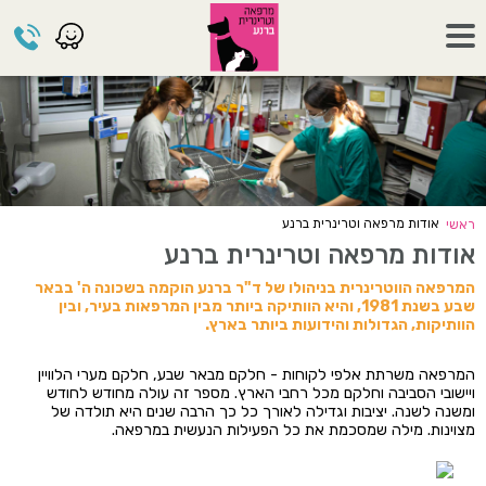
אודות מרפאה וטרינרית ברנע
ראשי
אודות מרפאה וטרינרית ברנע
המרפאה הווטרינרית בניהולו של ד"ר ברנע הוקמה בשכונה ה' בבאר
שבע בשנת 1981, והיא הוותיקה ביותר מבין המרפאות בעיר, ובין
הוותיקות, הגדולות והידועות ביותר בארץ.
המרפאה משרתת אלפי לקוחות - חלקם מבאר שבע, חלקם מערי הלוויין
ויישובי הסביבה וחלקם מכל רחבי הארץ. מספר זה עולה מחודש לחודש
ומשנה לשנה. יציבות וגדילה לאורך כל כך הרבה שנים היא תולדה של
מצוינות. מילה שמסכמת את כל הפעילות הנעשית במרפאה.