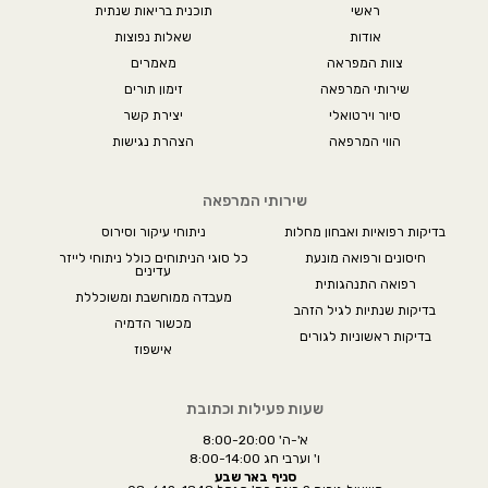
ראשי
תוכנית בריאות שנתית
אודות
שאלות נפוצות
צוות המפראה
מאמרים
שירותי המרפאה
זימון תורים
סיור וירטואלי
יצירת קשר
הווי המרפאה
הצהרת נגישות
שירותי המרפאה
בדיקות רפואיות ואבחון מחלות
ניתוחי עיקור וסירוס
חיסונים ורפואה מונעת
כל סוגי הניתוחים כולל ניתוחי לייזר
עדינים
רפואה התנהגותית
מעבדה ממוחשבת ומשוכללת
בדיקות שנתיות לגיל הזהב
מכשור הדמיה
בדיקות ראשוניות לגורים
אישפוז
שעות פעילות וכתובת
א'-ה' 8:00-20:00
ו' וערבי חג 8:00-14:00
סניף באר שבע