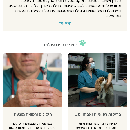
הלוויין ויישובי הסביבה וחלקם מכל רחבי הארץ. מספר זה עולה
מחודש לחודש ומשנה לשנה. יציבות וגדילה לאורך כל כך הרבה שנים
היא תולדה של מצוינות. מילה שמסכמת את כל הפעילות הנעשית
במרפאה.
קרא עוד
השירותים שלנו
בדיקות רפואיות ואבחון מחלות
חיסונים ורפואה מונעת
לרשות המרפאה צוות מיומן
במרפאה מתבצעים חיסונים
ומנוסה וציוד מתקדם המאפשר
וטיפולים מניעתיים למחלות קשות