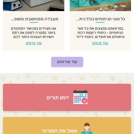
כל סוגי הניתוחים כולל ניתוחי לייזר עדינים
מעבדה ממוחשבת ומשוכללת
במרפאתנו מבצעים את כל סוגי
אנו מצוידים במכשור המתקדם
הניתוחים - ניתוחי רקמות רכות
ביותר במטרה לספק את רמת
וניתוחים אורתופדים. ניתוחי לייזר
השירות הגבוהה ביותר לכם
מתבצעים באזורים עדינים
ולחיית המחמד שלכם.
עוד פרטים
עוד פרטים
ועשירים בכלי דם להפחתת
דימום.
עוד שירותים
זימון תורים
שאל את הוטרינר