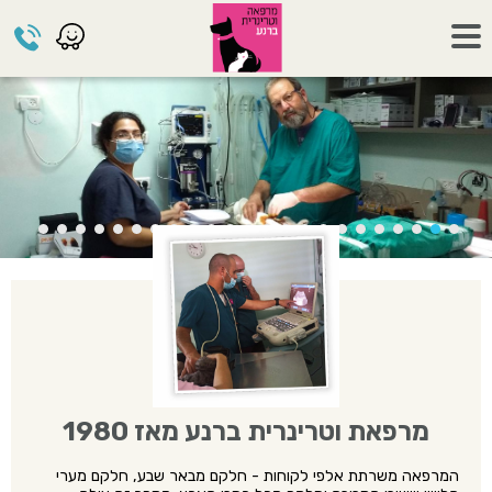
מרפאת וטרינרית ברנע מאז 1980
המרפאה משרתת אלפי לקוחות - חלקם מבאר שבע, חלקם מערי