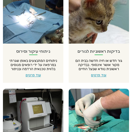
בדיקות ראשוניות לגורים
ניתוחי עיקור וסירוס
גור חדש או חיה חדשה בבית הם
ניתוחים המתבצעים באופן שגרתי
מקור אושר אינסופי. בבדיקה
במרפאה על ידי רופאים מנוסים
ראשונית נוודא שבעל החיים
בלווית טכנאית הרדמה ובניתור
בריא, ונציע חיסונים וטיפול נגד
מלא .
עוד פרטים
עוד פרטים
טפילים.