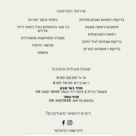
שירותי המרפאה
בדיקות רפואיות ואבחון מחלות
ניתוחי עיקור וסירוס
חיסונים ורפואה מונעת
כל סוגי הניתוחים כולל ניתוחי לייזר
עדינים
רפואה התנהגותית
מעבדה ממוחשבת ומשוכללת
בדיקות שנתיות לגיל הזהב
מכשור הדמיה
בדיקות ראשוניות לגורים
אישפוז
שעות פעילות וכתובת
א'-ה' 8:00-20:00
ו' וערבי חג 8:00-14:00
סניף באר שבע
משעול גירית 2 פינת רח' הגמל 08-642-1848
סניף עומר
בתאום מראש: 08-6421848
רוצים להשאר מעודכנים?
להרשמה לניוזלטר