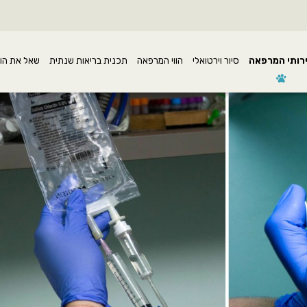
רותי המרפאה
סיור וירטואלי
הווי המרפאה
תכנית בריאות שנתית
שאל את הו