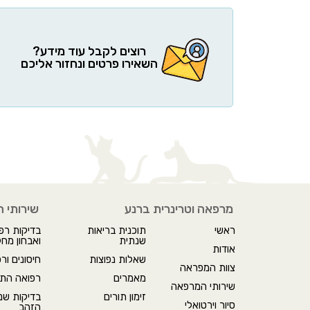
רוצים לקבל עוד מידע?
השאירו פרטים ונחזור אליכם
מרפאה וטרינרית ברנע
שירותי 
ראשי
תוכנית בריאות
בדיקות רפו
שנתית
ואבחון מחל
אודות
שאלות נפוצות
חיסונים ור
צוות המפראה
מאמרים
רפואה התנ
שירותי המרפאה
זימון תורים
בדיקות שנת
סיור וירטואלי
הזהב