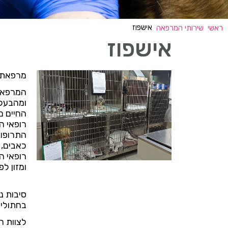
אישפוז
ראשי
שירותי המרפאה
אישפוז
מרפאתנו
המרפאה 
ומהבעלי
החיים מ
רופאי ה
התרופות
כאבים, 
רופאי ה
ומזון לפ
סיבות נ
בחתולים
לצוות ה