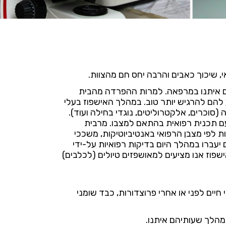
י, שיכוך כאבים והרבה יחס חם מהצוות.
נם איתנו במרפאה. למרות ההפרדה מהבית
 להם להרגיש יותר טוב. במהלך האישפוז בעלי
 (סוכרים, אלקטרוליטים, נוגדי בחילה ועוד).
ם תכנית רפואית בהתאם למצבו. מרבית
ת לפי מצבן הרפואי באנטיביוטיקות, משככי
 יעברו במהלך היום בדיקות רפואיות על-ידי
שפוז אנו מציעים למאושפזים טיולים (לכלבים)
חיים לפני או אחרי פרוצדורות, כבד שומני
במהלך שעותיהם איתנו.