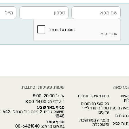
המרפאה
שעות פעילות וכתובת
איות
ניתוחי עיקור וסירוס
א'-ה' 8:00-20:00
ות
ו' וערבי חג 8:00-14:00
כל סוגי הניתוחים
סניף באר שבע
פואה מונעת
כולל ניתוחי לייזר
משעול גירית 2 פינת רח' הגמ
עדינים
הגותית
1848
מעבדה ממוחשבת
סניף עומר
יות לגיל
ומשוכללת
בתאום מראש: 08-6421848