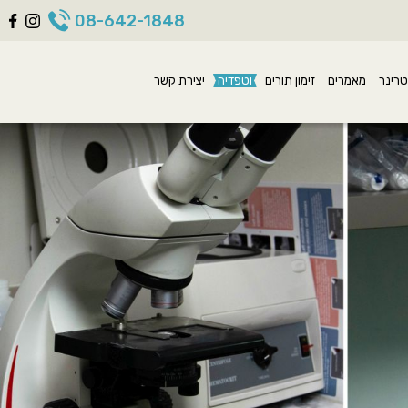
08-642-1848
טרינר
מאמרים
זימון תורים
וטפדיה
יצירת קשר