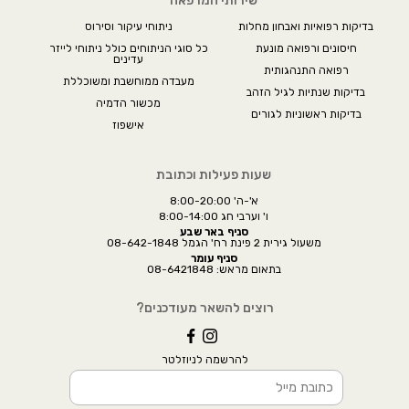
שירותי המרפאה
בדיקות רפואיות ואבחון מחלות
ניתוחי עיקור וסירוס
חיסונים ורפואה מונעת
כל סוגי הניתוחים כולל ניתוחי לייזר
עדינים
רפואה התנהגותית
מעבדה ממוחשבת ומשוכללת
בדיקות שנתיות לגיל הזהב
מכשור הדמיה
בדיקות ראשוניות לגורים
אישפוז
שעות פעילות וכתובת
א'-ה' 8:00-20:00
ו' וערבי חג 8:00-14:00
סניף באר שבע
משעול גירית 2 פינת רח' הגמל 08-642-1848
סניף עומר
בתאום מראש: 08-6421848
רוצים להשאר מעודכנים?
להרשמה לניוזלטר