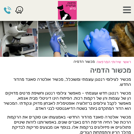
מכשור הדמיה
ראשי
שירותי המרפאה
מכשור הדמיה
מכשיר לצילומי רנטגן עוצמתי ומשוכלל, מכשיר אולטרה סאונד מהדור
החדש.
מכשיר רנטגן חדש ועוצמתי - מאפשר צילומי רנטגן וחשיפת פרטים מדויקים
הן של עצמות והן של רקמות רכות. הפיתוח הינו דיגיטלי מבית אגפא,
מאפשר לקבל צילומים ברזולוציה אופטימלית לאבחון מדויק ונקודתי. המכשיר
הוא הדור המתקדם ביותר בשטח הדיאגנוסטי לבני האדם.
מכשיר אולטרה סאונד מהדור החדש- באמצעותו אנו סוקרים את הרקמות
הרכות של החיה וזרימת הדם באברים שונים. באפשרותנו לזהות שינויים
פתולוגיים או פיזיולוגים ברקמות אלו. בנוסף אנו מבצעים סריקות לבדיקת
מהלך הריון והתפתחות הגורים.