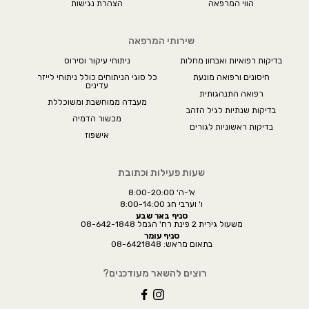
הווי המרפאה
הצהרת נגישות
שירותי המרפאה
בדיקות רפואיות ואבחון מחלות
ניתוחי עיקור וסירוס
חיסונים ורפואה מונעת
כל סוגי הניתוחים כולל ניתוחי לייזר
עדינים
רפואה התנהגותית
מעבדה ממוחשבת ומשוכללת
בדיקות שנתיות לגיל הזהב
מכשור הדמיה
בדיקות ראשוניות לגורים
אישפוז
שעות פעילות וכתובת
א'-ה' 8:00-20:00
ו' וערבי חג 8:00-14:00
סניף באר שבע
משעול גירית 2 פינת רח' הגמל 08-642-1848
סניף עומר
בתאום מראש: 08-6421848
רוצים להשאר מעודכנים?