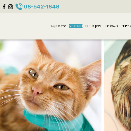
08-642-1848
רינר
מאמרים
זימון תורים
וטפדיה
יצירת קשר