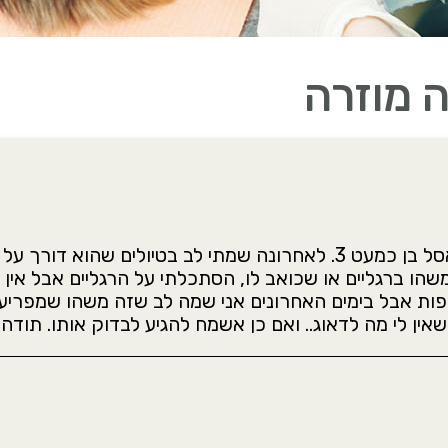
 מוזרה
שלום, יש לי שאלה, יש לי כלב מסוג ג’ק ראסל בן כמעט 3. לאחרונה שמתי
משהו ברגליים או שכואב לו, הסתכלתי על הרגליים אבל אין 
יפות אבל בימים האחרונים אני שמה לב שזה משהו שמפריע
ן לי מה לדאוג.. ואם כן אשמח להגיע לבדוק אותו. תודה