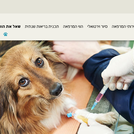
רותי המרפאה
סיור וירטואלי
הווי המרפאה
תכנית בריאות שנתית
שאל את הוט