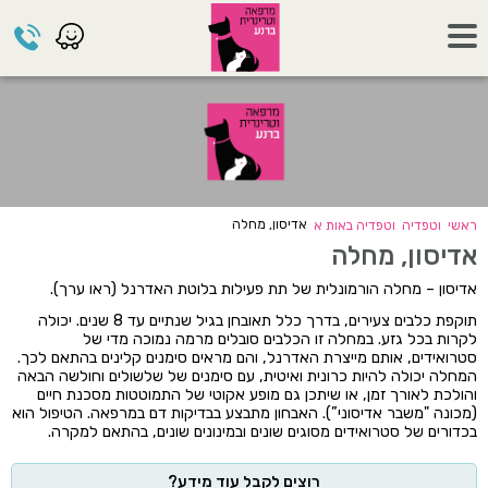
אדיסון, מחלה
ראשי
וטפדיה
וטפדיה באות א
אדיסון, מחלה
אדיסון – מחלה הורמונלית של תת פעילות בלוטת האדרנל (ראו ערך).
תוקפת כלבים צעירים, בדרך כלל תאובחן בגיל שנתיים עד 8 שנים. יכולה
לקרות בכל גזע. במחלה זו הכלבים סובלים מרמה נמוכה מדי של
סטרואידים, אותם מייצרת האדרנל, והם מראים סימנים קלינים בהתאם לכך.
המחלה יכולה להיות כרונית ואיטית, עם סימנים של שלשולים וחולשה הבאה
והולכת לאורך זמן, או שיתכן גם מופע אקוטי של התמוטטות מסכנת חיים
(מכונה "משבר אדיסוני”). האבחון מתבצע בבדיקות דם במרפאה. הטיפול הוא
בכדורים של סטרואידים מסוגים שונים ובמינונים שונים, בהתאם למקרה.
רוצים לקבל עוד מידע?