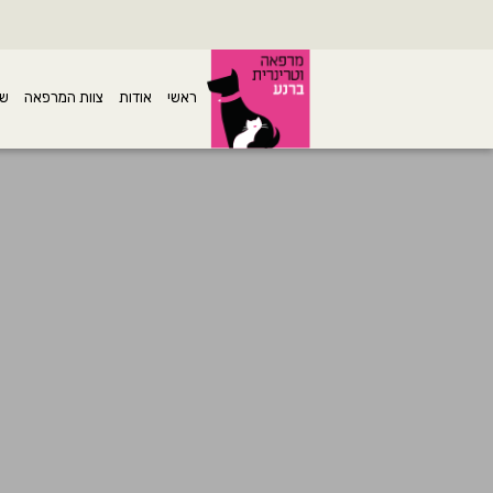
ראשי
אודות
צוות המרפאה
שי