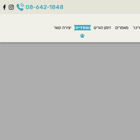
08-642-1848
ינר
מאמרים
זימון תורים
וטפדיה
יצירת קשר